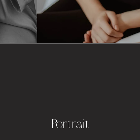
Portrait