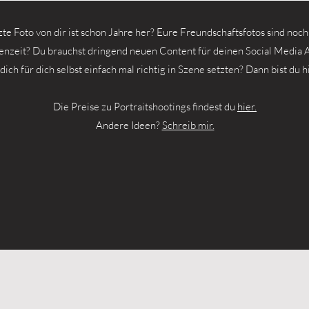
zte Foto von dir ist schon Jahre her? Eure Freundschaftsfotos sind noch
enzeit? Du brauchst dringend neuen Content für deinen Social Media A
ich für dich selbst einfach mal richtig in Szene setzten? Dann bist du hi
Die Preise zu Portraitshootings findest du
hier.
Andere Ideen?
Schreib mir.